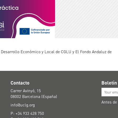
 Desarrollo Económico y Local de CGLU y El Fondo Andaluz de
Contacto
Boletín
Carrer Avinyó, 15
08002 Barcelona (España)
Antes de
info@uclg.org
P: +34 933 428 750