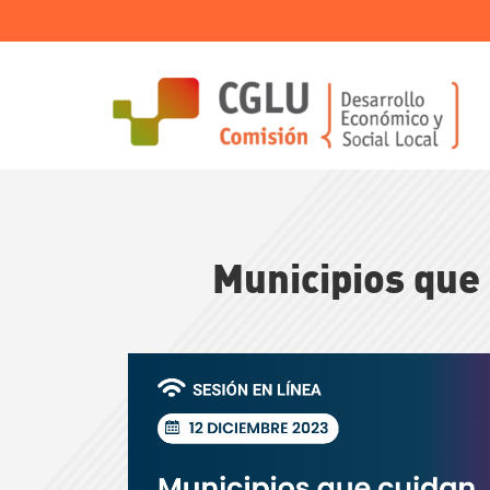
Pasar
al
contenido
principal
Municipios que 