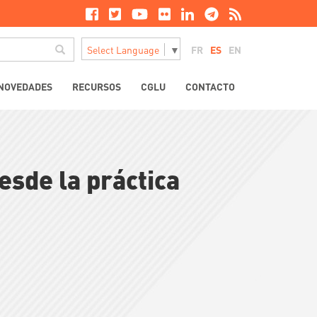
Buscar
FR
ES
EN
Select Language
▼
NOVEDADES
RECURSOS
CGLU
CONTACTO
esde la práctica