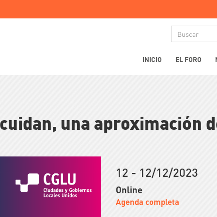
Buscar
Main
INICIO
EL FORO
navigation
cuidan, una aproximación d
12 - 12/12/2023
Online
Agenda completa