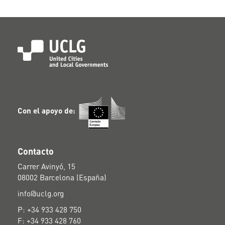
Con el apoyo de:
Contacto
Carrer Avinyó, 15
08002 Barcelona (España)
info@uclg.org
P: +34 933 428 750
F: +34 933 428 760