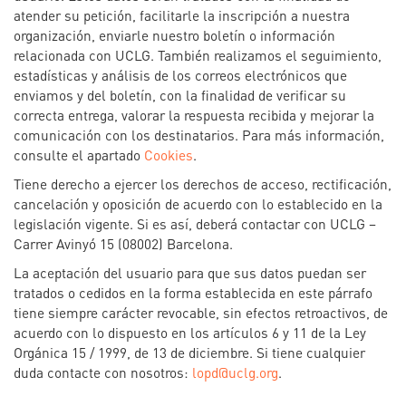
atender su petición, facilitarle la inscripción a nuestra
organización, enviarle nuestro boletín o información
relacionada con UCLG. También realizamos el seguimiento,
estadísticas y análisis de los correos electrónicos que
enviamos y del boletín, con la finalidad de verificar su
correcta entrega, valorar la respuesta recibida y mejorar la
comunicación con los destinatarios. Para más información,
consulte el apartado
Cookies
.
Tiene derecho a ejercer los derechos de acceso, rectificación,
cancelación y oposición de acuerdo con lo establecido en la
legislación vigente. Si es así, deberá contactar con UCLG –
Carrer Avinyó 15 (08002) Barcelona.
La aceptación del usuario para que sus datos puedan ser
tratados o cedidos en la forma establecida en este párrafo
tiene siempre carácter revocable, sin efectos retroactivos, de
acuerdo con lo dispuesto en los artículos 6 y 11 de la Ley
Orgánica 15 / 1999, de 13 de diciembre. Si tiene cualquier
duda contacte con nosotros:
lopd@uclg.org
.